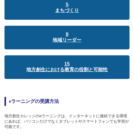
5
まちづくり
8
地域リーダー
15
地方創生における教育の役割と可能性
eラーニングの受講方法
地方創生カレッジのeラーニングは、インターネットに接続できる環境
にあれば、パソコンだけでなくタブレットやスマートフォンでも学習が
可能です。