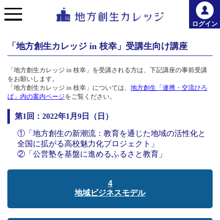
ログイン
「地方創生カレッジ in 枝幸」受講生向け講座
「地方創生カレッジ in 枝幸」を受講される方は、下記講座の事前受講
をお願いします。
「地方創生カレッジ in 枝幸」については、
地方創生「連携・交流ひろ
ば」内の案内ページ
をご覧ください。
第1回：2022年1月9日（日）
①「地方創生の新潮流：教育を通じた地域の活性化と
全国に拡がる高校魅力化プロジェクト」
②「公営塾を基盤に進めるふるさと教育」
4
地域ビジネスモデル