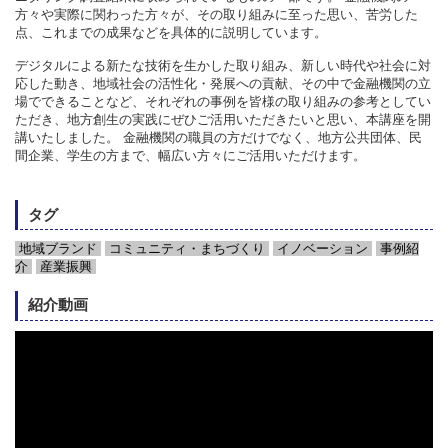
方々や実際に関わった方々が、その取り組みに至った思い、苦労した
点、これまでの成果などを具体的に説明しています。
デジタルによる新たな技術を生かした取り組み、新しい時代や社会に対
応した動き、地域社会の活性化・発展への貢献、その中で金融機関の立
場でできることなど、それぞれの事例を皆様の取り組みの参考としてい
ただき、地方創生の実践にぜひご活用いただきたいと思い、本講座を開
講いたしました。 金融機関の職員の方だけでなく、地方公共団体、民
間企業、学生の方まで、幅広い方々にご活用いただけます。
タグ
地域ブランド
コミュニティ・まちづくり
イノベーション
事例紹
介
産業振興
紹介動画