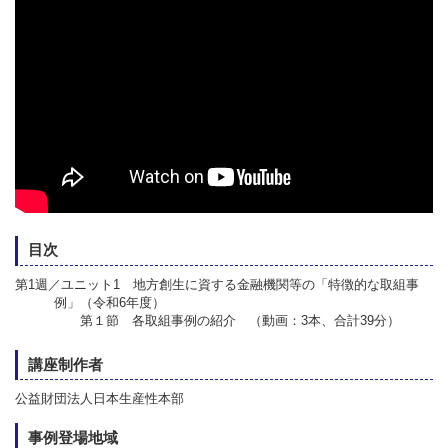
目次
第1週／ユニット1 地方創生に資する金融機関等の「特徴的な取組事
例」（令和6年度）
第１節 各取組事例の紹介 （動画：3本、合計39分）
講座制作者
公益財団法人日本生産性本部
事例登場地域