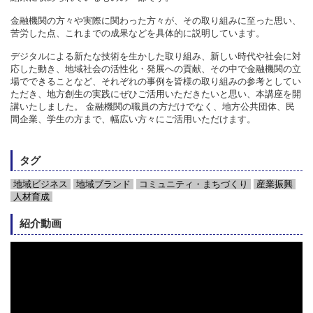
金融機関の方々や実際に関わった方々が、その取り組みに至った思い、
苦労した点、これまでの成果などを具体的に説明しています。
デジタルによる新たな技術を生かした取り組み、新しい時代や社会に対
応した動き、地域社会の活性化・発展への貢献、その中で金融機関の立
場でできることなど、それぞれの事例を皆様の取り組みの参考としてい
ただき、地方創生の実践にぜひご活用いただきたいと思い、本講座を開
講いたしました。 金融機関の職員の方だけでなく、地方公共団体、民
間企業、学生の方まで、幅広い方々にご活用いただけます。
タグ
地域ビジネス
地域ブランド
コミュニティ・まちづくり
産業振興
人材育成
紹介動画