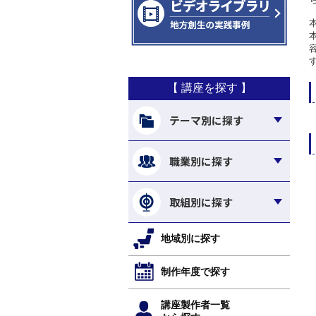
【 講座を探す 】
テーマ別に探す
職業別に探す
取組別に探す
地域別に探す
制作年度で探す
講座製作者一覧