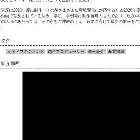
本講座は2016年度に制作、その後さまざまな環境変化に対応するため2020
本動画で言及されている法令、学説、事例等は制作当時のものであり、現在の
容の活用にあたっては、その点をご理解のうえ、必要に応じて最新の情報をご
す。
タグ
シティマネジメント
総合プロデューサー
事例紹介
産業振興
紹介動画