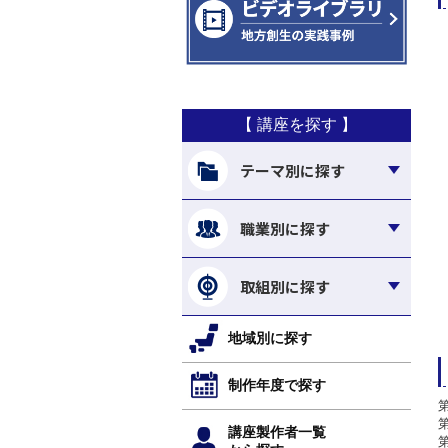
【 講座を探す 】
テーマ別に探す
職業別に探す
取組別に探す
地域別に探す
制作年度で探す
講座製作者一覧