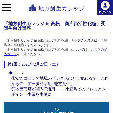
ログイン
「地方創生カレッジ in 高松 商店街活性化編」受
講生向け講座
「地方創生カレッジ in 高松 商店街活性化編」を受講される方は、下記
講座の事前受講をお願いします。
「地方創生カレッジ in 高松 商店街活性化編」については、
こちらの案
内ページ
をご覧ください。
第1回：2021年2月27日（土）
◆テーマ
①with コロナで地域のビジネスはどう変わる？ これ
からの「データ利活用×地方創生」
②地元商店が潤うIT活用 ―― 小豆島でのプレミアム
ポイント事業を事例に
75