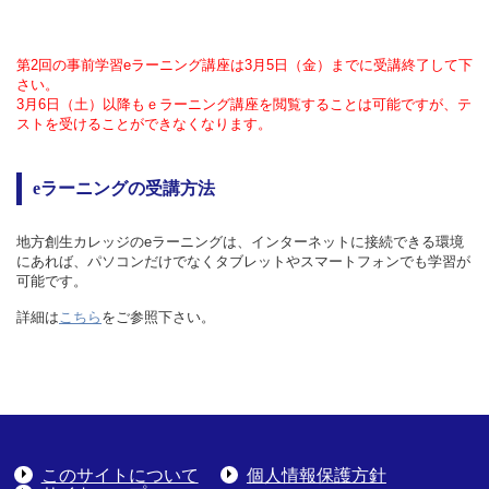
第2回の事前学習eラーニング講座は3月5日（金）までに受講終了して下
さい。
3月6日（土）以降もｅラーニング講座を閲覧することは可能ですが、テ
ストを受けることができなくなります。
eラーニングの受講方法
地方創生カレッジのeラーニングは、インターネットに接続できる環境
にあれば、パソコンだけでなくタブレットやスマートフォンでも学習が
可能です。
詳細は
こちら
をご参照下さい。
このサイトについて
個人情報保護方針