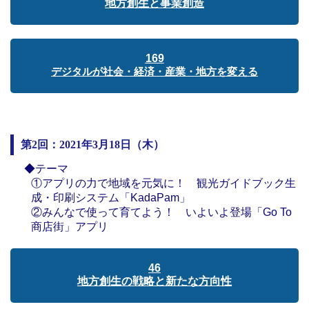
地方創生と事業創造
169
デジタルが社会・経済・産業・地方を変える
第2回：2021年3月18日（木）
◆テーマ
①アプリの力で地域を元気に！ 観光ガイドブック生
成・印刷システム「KadaPam」
②みんなで使って育てよう！ いよいよ登場「Go To
商店街」アプリ
46
地方創生の戦略と新たな方向性