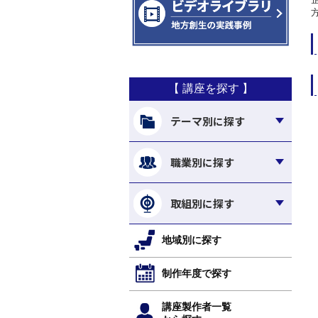
【 講座を探す 】
テーマ別に探す
職業別に探す
取組別に探す
地域別に探す
制作年度で探す
講座製作者一覧