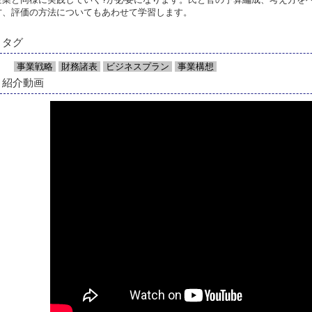
方、評価の方法についてもあわせて学習します。
タグ
事業戦略
財務諸表
ビジネスプラン
事業構想
紹介動画