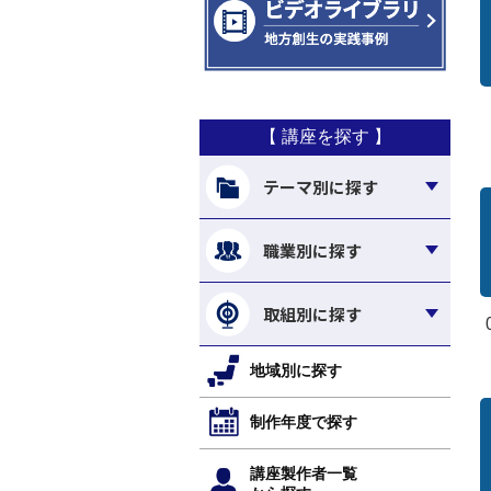
【 講座を探す 】
テーマ別に探す
職業別に探す
取組別に探す
地域別に探す
制作年度で探す
講座製作者一覧