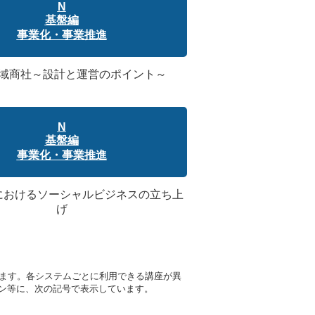
N
基盤編
事業化・事業推進
地域商社～設計と運営のポイント～
N
基盤編
事業化・事業推進
域におけるソーシャルビジネスの立ち上
げ
ります。各システムごとに利用できる講座が異
ン等に、次の記号で表示しています。