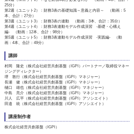
25分）
第2週（ユニット2）：財務3表の基礎知識～意義と内容～ （動画：5
本、合計：27分）
第3週（ユニット3）：財務3表の連動 （動画：3本、合計：35分）
第4週（ユニット4）：財務3表連動モデル作成演習 -基礎・心構え
編- （動画：12本、合計：98分）
第5週（ユニット5）：財務3表連動モデル作成演習 -実践編- （動
画：4本、合計：49分）
講師
村岡 隆史（株式会社経営共創基盤（IGPI）パートナー／取締役マネー
ジングディレクター）
堺 敦行（株式会社経営共創基盤（IGPI）マネジャー）
長瀬 健（株式会社経営共創基盤（IGPI）マネジャー）
樋口 雄也（株式会社経営共創基盤（IGPI）マネジャー）
中島 亮介（株式会社経営共創基盤（IGPI）マネジャー）
川人 広平（株式会社経営共創基盤（IGPI）アソシエイト）
田邉 統（株式会社経営共創基盤（IGPI）アソシエイト）
講座制作者
株式会社経営共創基盤（IGPI）