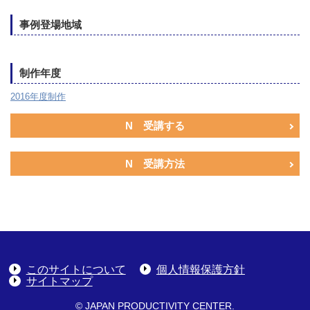
事例登場地域
制作年度
2016年度制作
N 受講する
N 受講方法
このサイトについて
個人情報保護方針
サイトマップ
© JAPAN PRODUCTIVITY CENTER.