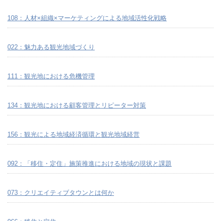
108：人材×組織×マーケティングによる地域活性化戦略
022：魅力ある観光地域づくり
111：観光地における危機管理
134：観光地における顧客管理とリピーター対策
156：観光による地域経済循環と観光地域経営
092：「移住・定住」施策推進における地域の現状と課題
073：クリエイティブタウンとは何か