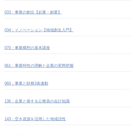
033：事業の創出【起業・創業】
034：イノベーション【地域創生入門】
070：事業構想の基本講座
061：事業特性の理解と企業の実態把握
060：事業と財務3表連動
136：企業と接する公務員の会計知識
143：空き資源を活用した地域活性