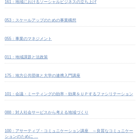
161：地域におけるソーシャルビジネスの立ち上げ
053：スケールアップのための事業構想
055：事業のマネジメント
011：地域課題と法政策
175：地方公共団体と大学の連携入門講座
101：会議・ミーティングの効率・効果をＵＰするファシリテーション
088：対人社会サービスから考える地域づくり
100：アサーティブ・コミュニケーション講座 ～良質なコミュニケー
ションのために ...