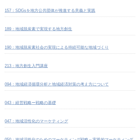
157：SDGsを地方公共団体が推進する意義と実践
189：地域脱炭素で実現する地方創生
190：地域脱炭素社会の実現による持続可能な地域づくり
213：地方創生入門講座
094：地域経済循環分析と地域経済対策の考え方について
043：経営戦略ー戦略の基礎
047：地域活性化のマーケティング
050：地域活性化のためのマーケティング戦略～実践的マーケティング