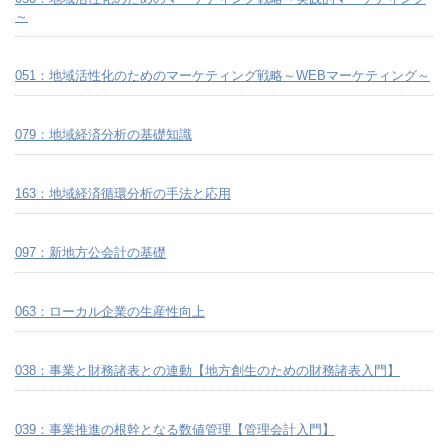
～
051：地域活性化のためのマーケティング戦略～WEBマーケティング～
079：地域経済分析の基礎知識
163：地域経済循環分析の手法と応用
097：新地方公会計の基礎
063：ローカル企業の生産性向上
038：事業と財務諸表との連動【地方創生のための財務諸表入門】
039：事業推進の根幹となる数値管理【管理会計入門】