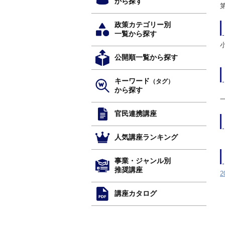
から探す
政策カテゴリー別
一覧から探す
公開順一覧から探す
キーワード
（タグ）
から探す
官民連携講座
人気講座ランキング
事業・ジャンル別
推奨講座
2
講座カタログ