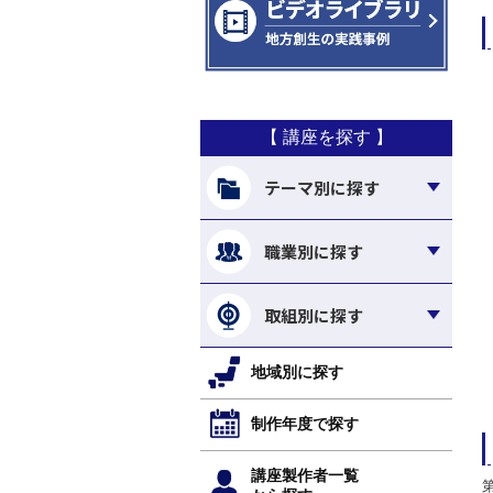
【 講座を探す 】
テーマ別に探す
職業別に探す
取組別に探す
地域別に探す
制作年度で探す
講座製作者一覧