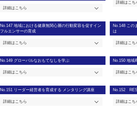
詳細はこち
詳細はこちら
No.147
地域における健康無関心層の行動変容を促すイン
No.148
この
フルエンサーの育成
は
詳細はこちら
詳細はこち
No.149
グローバルなおもてなしを学ぶ
No.150
地域
詳細はこちら
詳細はこち
No.151
リーダー経営者を育成する メンタリング講座
No.152
RE
詳細はこちら
詳細はこち