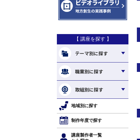
【 講座を探す 】
テーマ別に探す
職業別に探す
取組別に探す
地域別に探す
制作年度で探す
講座製作者一覧