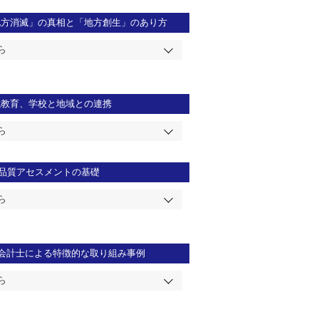
地方消滅」の真相と「地方創生」のあり方
ら
域教育、学校と地域との連携
ら
品質アセスメントの基礎
ら
会計士による特徴的な取り組み事例
ら