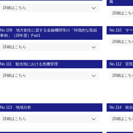
略
詳細はこちら
詳細はこち
No.109
地方創生に資する金融機関等の「特徴的な取組
No.110
サ
事例」（28年度）Part1
詳細はこち
詳細はこちら
No.111
観光地における危機管理
No.112
官民
詳細はこちら
詳細はこち
No.113
地域分析
No.114
統
詳細はこちら
詳細はこち