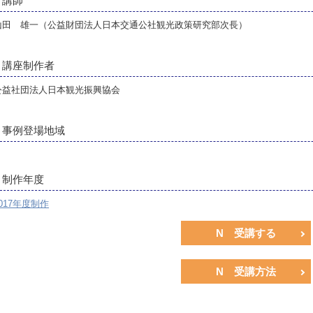
講師
山田 雄一（公益財団法人日本交通公社観光政策研究部次長）
講座制作者
公益社団法人日本観光振興協会
事例登場地域
制作年度
017年度制作
N 受講する
N 受講方法