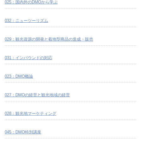
025：国内外のDMOから学ぶ
032：ニューツーリズム
029：観光資源の開発と着地型商品の造成・販売
031：インバウンドの対応
023：DMO概論
027：DMOの経営と観光地域の経営
028：観光地マーケティング
045：DMO特別講座