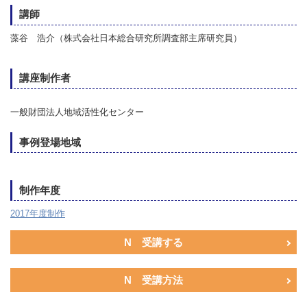
講師
藻谷 浩介（株式会社日本総合研究所調査部主席研究員）
講座制作者
一般財団法人地域活性化センター
事例登場地域
制作年度
2017年度制作
N 受講する
N 受講方法