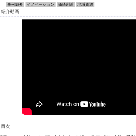
事例紹介
イノベーション
価値創造
地域資源
紹介動画
目次