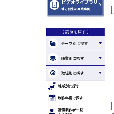
【 講座を探す 】
テーマ別に探す
職業別に探す
取組別に探す
地域別に探す
制作年度で探す
講座製作者一覧