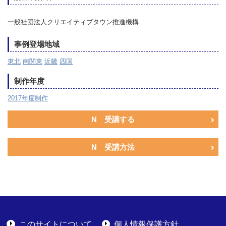
一般社団法人クリエイティブタウン推進機構
事例登場地域
東北
南関東
近畿
四国
制作年度
2017年度制作
N 受講する
N 受講方法
このサイトについて
個人情報保護方針