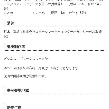
（スタジアム・アリーナ改革への挑戦等） （動画：3本、合計：46
分）
まとめ ：まとめ （動画：1本、合計：18分）
講師
荒木 重雄（株式会社スポーツマーケティングラボラトリー代表取締
役）
講座制作者
ビジネス・ブレークスルー大学
本コースは事前申込制、定員は100名までとなります。
次回の開講期間は調整中です。
事例登場地域
制作年度