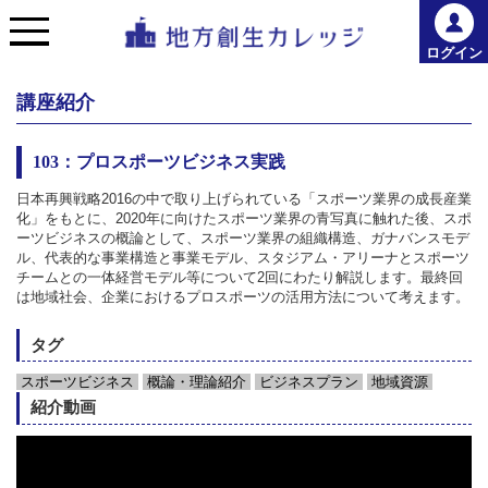
ログイン
講座紹介
103：プロスポーツビジネス実践
日本再興戦略2016の中で取り上げられている「スポーツ業界の成長産業
化」をもとに、2020年に向けたスポーツ業界の青写真に触れた後、スポ
ーツビジネスの概論として、スポーツ業界の組織構造、ガナバンスモデ
ル、代表的な事業構造と事業モデル、スタジアム・アリーナとスポーツ
チームとの一体経営モデル等について2回にわたり解説します。最終回
は地域社会、企業におけるプロスポーツの活用方法について考えます。
タグ
スポーツビジネス
概論・理論紹介
ビジネスプラン
地域資源
紹介動画