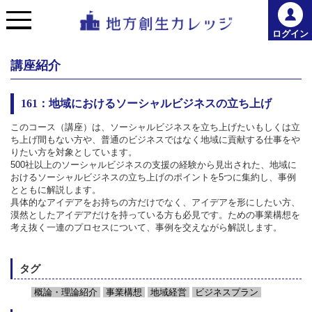
ログイン
講座紹介
161：地域におけるソーシャルビジネスの立ち上げ
このコース（講座）は、ソーシャルビジネスを立ち上げたいもしくは立
ち上げ間もない方や、普通のビジネスではなく地域に貢献する仕事をや
りたい方を対象としています。
500社以上のソーシャルビジネスの支援の経験から見出された、地域に
おけるソーシャルビジネスの立ち上げのポイントを5つに集約し、事例
とともに解説します。
具体的なアイデアをお持ちの方だけでなく、アイデアを形にしたい方、
漠然としたアイデアだけを持っている方も必見です。ための事業構想を
考え抜く一連のプロセスについて、事例を交えながら解説します。
タグ
概論・理論紹介
事業構想
地域経営
ビジネスプラン