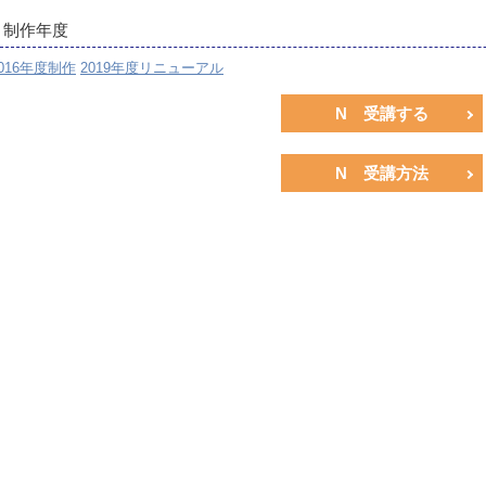
制作年度
016年度制作
2019年度リニューアル
N 受講する
N 受講方法