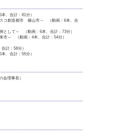
本、合計：81分）
スコ創造都市 篠山市～ （動画：6本、合
例として～ （動画：6本、合計：73分）
来市～ （動画：4本、合計：54分）
）
合計：58分）
本、合計：55分）
の会理事長）