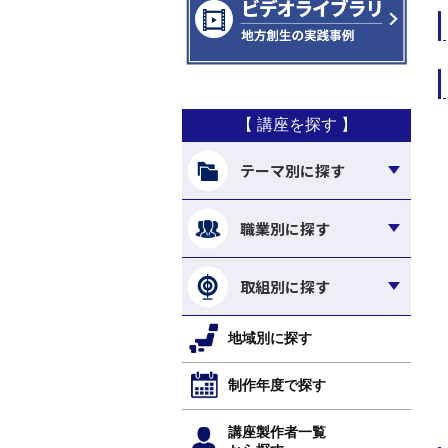
【 講座を探す 】
テーマ別に探す
職業別に探す
取組別に探す
地域別に探す
制作年度で探す
講座製作者一覧