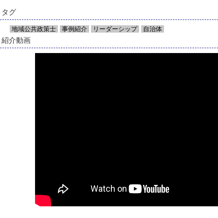
タグ
地域公共政策士
事例紹介
リーダーシップ
自治体
紹介動画