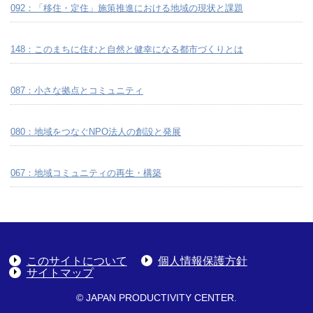
092：「移住・定住」施策推進における地域の現状と課題
148：このまちに住むと自然と健幸になる都市づくりとは
087：小さな拠点とコミュニティ
080：地域をつなぐNPO法人の創設と発展
067：地域コミュニティの再生・構築
このサイトについて
個人情報保護方針
サイトマップ
© JAPAN PRODUCTIVITY CENTER.