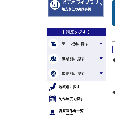
【 講座を探す 】
テーマ別に探す
職業別に探す
取組別に探す
地域別に探す
制作年度で探す
講座製作者一覧