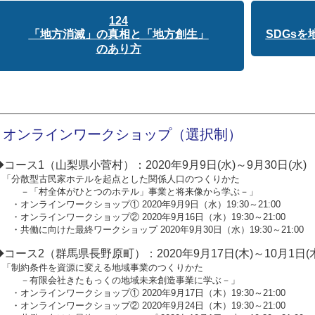
124
「地方消滅」の真相と「地方創生」
SDGs
のあり方
オンラインワークショップ（選択制）
◆コース1（山梨県小菅村）：2020年9月9日(水)～9月30日(水)
「分散型古民家ホテルを起点とした関係人口のつくりかた
－「村全体がひとつのホテル」事業と将来像から学ぶ－」
・オンラインワークショップ① 2020年9月9日（水）19:30～21:00
・オンラインワークショップ② 2020年9月16日（水）19:30～21:00
・共働に向けた最終ワークショップ 2020年9月30日（水）19:30～21:00
◆コース2（群馬県長野原町）：2020年9月17日(木)～10月1日(
「制約条件を資源に変える地域事業のつくりかた
－有限会社きたもっくの地域未来創造事業に学ぶ－」
・オンラインワークショップ① 2020年9月17日（木）19:30～21:00
・オンラインワークショップ② 2020年9月24日（木）19:30～21:00