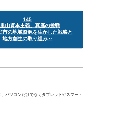
145
里山資本主義」真庭の挑戦
市の地域資源を生かした戦略と
地方創生の取り組み～
ば、パソコンだけでなくタブレットやスマート