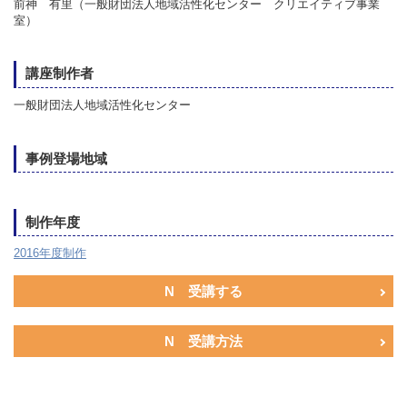
前神 有里（一般財団法人地域活性化センター クリエイティブ事業
室）
講座制作者
一般財団法人地域活性化センター
事例登場地域
制作年度
2016年度制作
N 受講する
N 受講方法