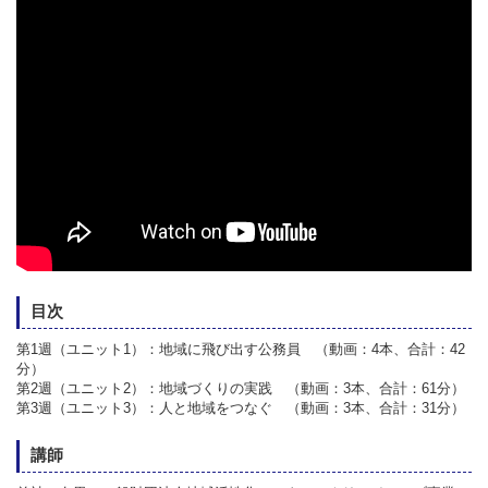
目次
第1週（ユニット1）：地域に飛び出す公務員 （動画：4本、合計：42
分）
第2週（ユニット2）：地域づくりの実践 （動画：3本、合計：61分）
第3週（ユニット3）：人と地域をつなぐ （動画：3本、合計：31分）
講師