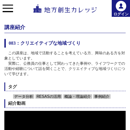
ログイン
講座紹介
083：クリエイティブな地域づくり
この講座は、地域で活動することを考えている方、興味のある方を対
象としています。
実際に、公務員の仕事として関わってきた事例や、ライフワークでの
活動や経験について話を聞くことで、クリエイティブな地域づくりにつ
いて学びます。
タグ
データ分析
RESASの活用
概論・理論紹介
事例紹介
紹介動画