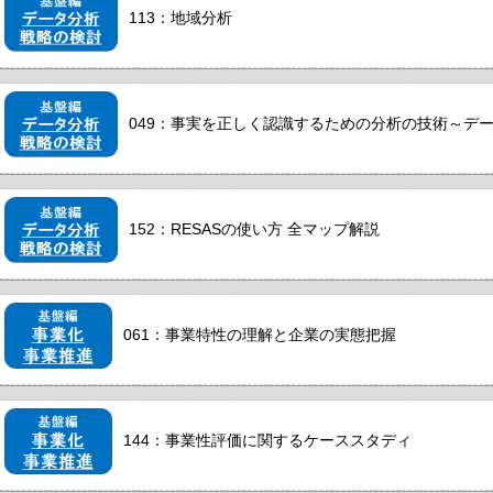
113：地域分析
049：事実を正しく認識するための分析の技術～デ
152：RESASの使い方 全マップ解説
061：事業特性の理解と企業の実態把握
144：事業性評価に関するケーススタディ