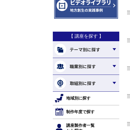
【 講座を探す 】
テーマ別に探す
職業別に探す
取組別に探す
地域別に探す
制作年度で探す
講座製作者一覧