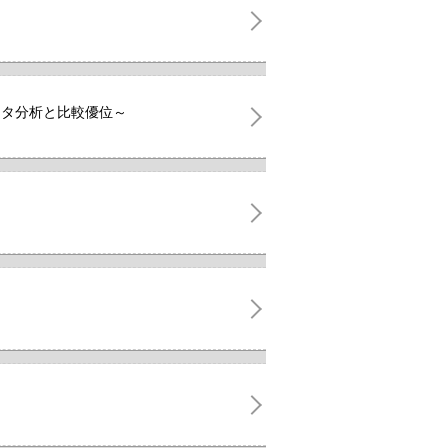
ータ分析と比較優位～