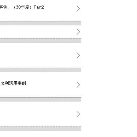
」（30年度）Part2
ータ利活用事例