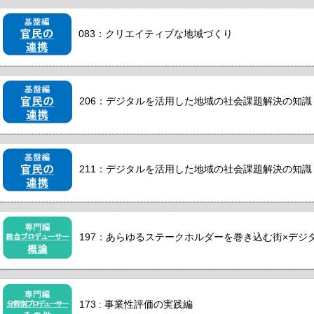
083：クリエイティブな地域づくり
206：デジタルを活用した地域の社会課題解決の知識・
211：デジタルを活用した地域の社会課題解決の知識・
197：あらゆるステークホルダーを巻き込む街×デジタ
173 : 事業性評価の実践編