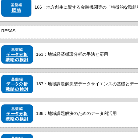
166：地方創生に資する金融機関等の「特徴的な取組事例
RESAS
163：地域経済循環分析の手法と応用
187：地域課題解決型データサイエンスの基礎とデ
188：地域課題解決のためのデータ利活用